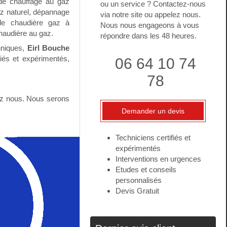
de chauffage au gaz
ou un service ? Contactez-nous
az naturel, dépannage
via notre site ou appelez nous.
de chaudière gaz à
Nous nous engageons à vous
haudière au gaz.
répondre dans les 48 heures.
hniques,
Eirl Bouche
iés et expérimentés,
06 64 10 74
78
lez nous. Nous serons
Demander un devis
Techniciens certifiés et
expérimentés
Interventions en urgences
Etudes et conseils
personnalisés
Devis Gratuit