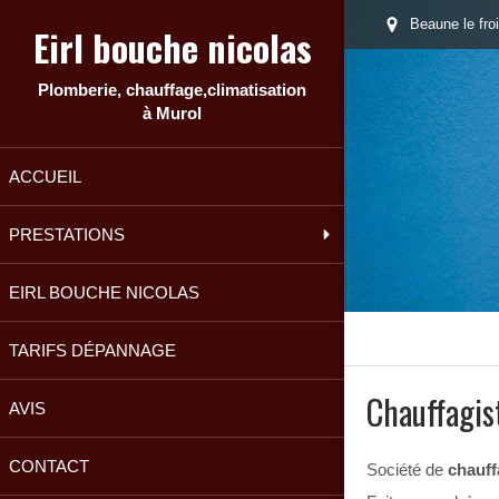
Beaune le fro
Eirl bouche nicolas
Plomberie, chauffage,climatisation
à Murol
ACCUEIL
PRESTATIONS
EIRL BOUCHE NICOLAS
TARIFS DÉPANNAGE
Chauffagi
AVIS
CONTACT
Société de
chauff