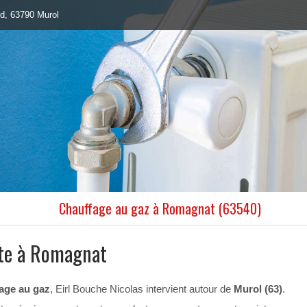
id, 63790 Murol
Chauffage au gaz à Romagnat (63540)
ste à Romagnat
age au gaz
, Eirl Bouche Nicolas intervient autour de
Murol (63)
.