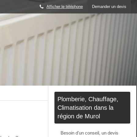
Afficher le téléphone
Demander un devis
Plomberie, Chauffage,
Climatisation dans la
région de Murol
Besoin d'un conseil, un devis