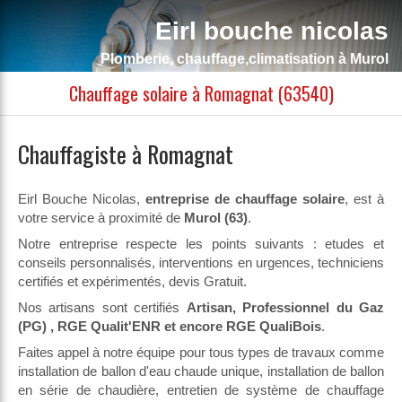
Eirl bouche nicolas
Plomberie, chauffage,climatisation à Murol
Chauffage solaire à Romagnat (63540)
Chauffagiste à Romagnat
Eirl Bouche Nicolas,
entreprise de chauffage solaire
, est à
votre service à proximité de
Murol (63)
.
Notre entreprise respecte les points suivants : etudes et
conseils personnalisés, interventions en urgences, techniciens
certifiés et expérimentés, devis Gratuit.
Nos artisans sont certifiés
Artisan, Professionnel du Gaz
(PG) , RGE Qualit'ENR et encore RGE QualiBois
.
Faites appel à notre équipe pour tous types de travaux comme
installation de ballon d'eau chaude unique, installation de ballon
en série de chaudière, entretien de système de chauffage