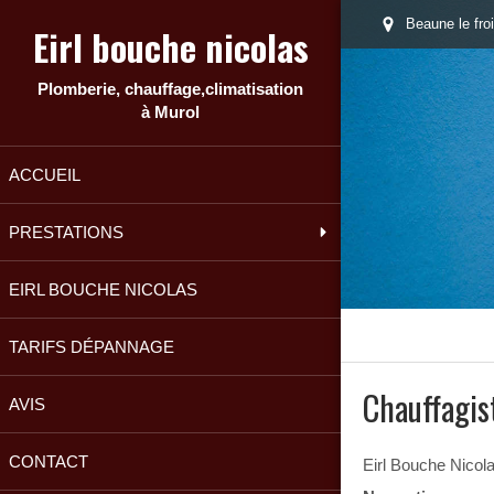
Beaune le fro
Eirl bouche nicolas
Plomberie, chauffage,climatisation
à Murol
ACCUEIL
PRESTATIONS
EIRL BOUCHE NICOLAS
TARIFS DÉPANNAGE
Chauffagis
AVIS
CONTACT
Eirl Bouche Nicol