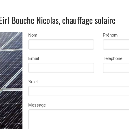
Eirl Bouche Nicolas, chauffage solaire
Nom
Prénom
Email
Téléphone
Sujet
Message