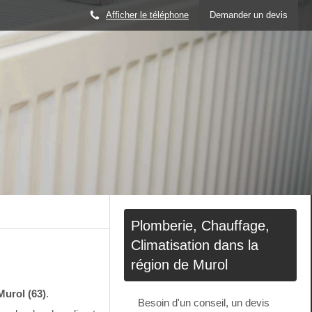
Afficher le téléphone
Demander un devis
Plomberie, Chauffage,
Climatisation dans la
région de Murol
Murol (63)
.
Besoin d'un conseil, un devis