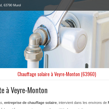
id, 63790 Murol
Chauffage solaire à Veyre-Monton (63960)
te à Veyre-Monton
as,
entreprise de chauffage solaire
, intervient dans les environs de