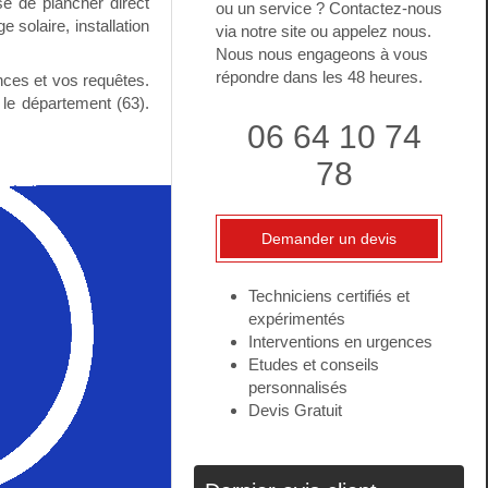
e de plancher direct
ou un service ? Contactez-nous
 solaire, installation
via notre site ou appelez nous.
Nous nous engageons à vous
répondre dans les 48 heures.
nces et vos requêtes.
 le département (63).
06 64 10 74
78
Demander un devis
Techniciens certifiés et
expérimentés
Interventions en urgences
Etudes et conseils
personnalisés
Devis Gratuit