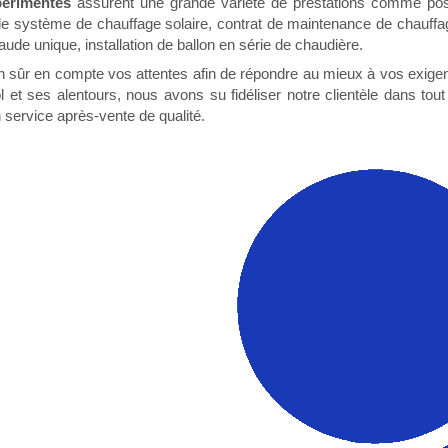
périmentés
assurent une grande variété de prestations comme pos
 de système de chauffage solaire, contrat de maintenance de chauffage
aude unique, installation de ballon en série de chaudière.
 sûr en compte vos attentes afin de répondre au mieux à vos exige
et ses alentours, nous avons su fidéliser notre clientèle dans tout
service après-vente de qualité.